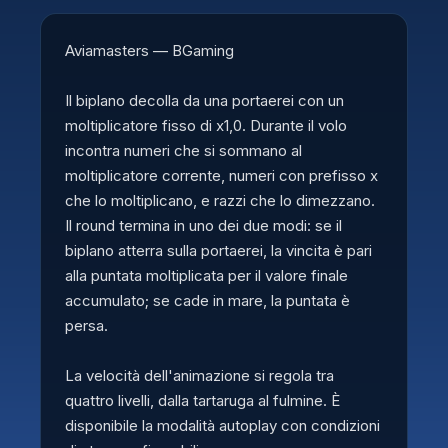
Aviamasters — BGaming
Il biplano decolla da una portaerei con un
moltiplicatore fisso di x1,0. Durante il volo
incontra numeri che si sommano al
moltiplicatore corrente, numeri con prefisso x
che lo moltiplicano, e razzi che lo dimezzano.
Il round termina in uno dei due modi: se il
biplano atterra sulla portaerei, la vincita è pari
alla puntata moltiplicata per il valore finale
accumulato; se cade in mare, la puntata è
persa.
La velocità dell'animazione si regola tra
quattro livelli, dalla tartaruga al fulmine. È
disponibile la modalità autoplay con condizioni