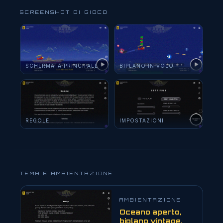
SCREENSHOT DI GIOCO
SCHERMATA PRINCIPALE
BIPLANO IN VOLO
REGOLE
IMPOSTAZIONI
TEMA E AMBIENTAZIONE
AMBIENTAZIONE
Oceano aperto,
biplano vintage,