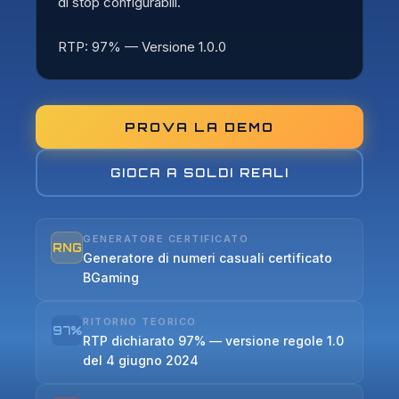
di stop configurabili.
RTP: 97% — Versione 1.0.0
PROVA LA DEMO
GIOCA A SOLDI REALI
GENERATORE CERTIFICATO
RNG
Generatore di numeri casuali certificato
BGaming
RITORNO TEORICO
97%
RTP dichiarato 97% — versione regole 1.0
del 4 giugno 2024