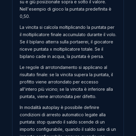
su e giù posizionate sopra e sotto il valore.
Nell'esempio di gioco la puntata predefinita è
0,50.
La vincita si calcola moltiplicando la puntata per
il moltiplicatore finale accumulato durante il volo.
Se il biplano atterra sulla portaerei, il giocatore
riceve puntata x moltiplicatore totale. Se il
biplano cade in acqua, la puntata è persa.
Le regole di arrotondamento si applicano al
risultato finale: se la vincita supera la puntata, il
profitto viene arrotondato per eccesso
all'intero più vicino; se la vincita è inferiore alla
puntata, viene arrotondata per difetto.
In modalità autoplay è possibile definire
condizioni di arresto automatico legate alla
puntata: stop quando il saldo scende di un
importo configurabile, quando il saldo sale di un