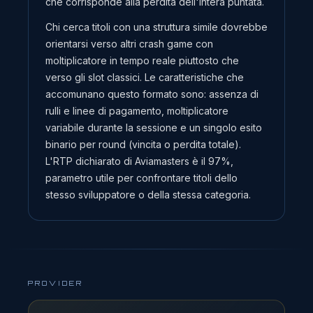
che corrisponde alla perdita dell'intera puntata.
Chi cerca titoli con una struttura simile dovrebbe
orientarsi verso altri crash game con
moltiplicatore in tempo reale piuttosto che
verso gli slot classici. Le caratteristiche che
accomunano questo formato sono: assenza di
rulli e linee di pagamento, moltiplicatore
variabile durante la sessione e un singolo esito
binario per round (vincita o perdita totale).
L'RTP dichiarato di Aviamasters è il 97%,
parametro utile per confrontare titoli dello
stesso sviluppatore o della stessa categoria.
PROVIDER