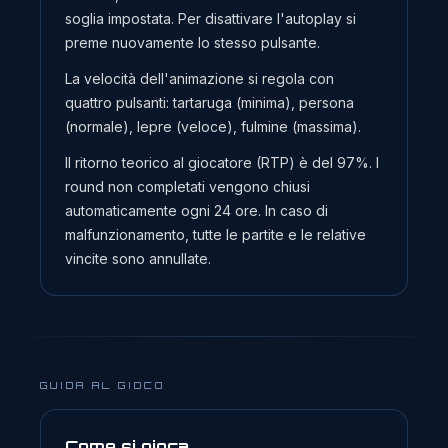
soglia impostata. Per disattivare l'autoplay si
preme nuovamente lo stesso pulsante.
La velocità dell'animazione si regola con
quattro pulsanti: tartaruga (minima), persona
(normale), lepre (veloce), fulmine (massima).
Il ritorno teorico al giocatore (RTP) è del 97%. I
round non completati vengono chiusi
automaticamente ogni 24 ore. In caso di
malfunzionamento, tutte le partite e le relative
vincite sono annullate.
GUIDA AL GIOCO
Come si gioca