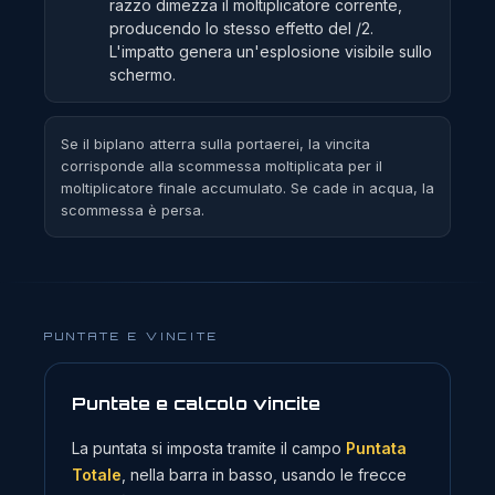
razzo dimezza il moltiplicatore corrente,
producendo lo stesso effetto del /2.
L'impatto genera un'esplosione visibile sullo
schermo.
Se il biplano atterra sulla portaerei, la vincita
corrisponde alla scommessa moltiplicata per il
moltiplicatore finale accumulato. Se cade in acqua, la
scommessa è persa.
PUNTATE E VINCITE
Puntate e calcolo vincite
La puntata si imposta tramite il campo
Puntata
Totale
, nella barra in basso, usando le frecce