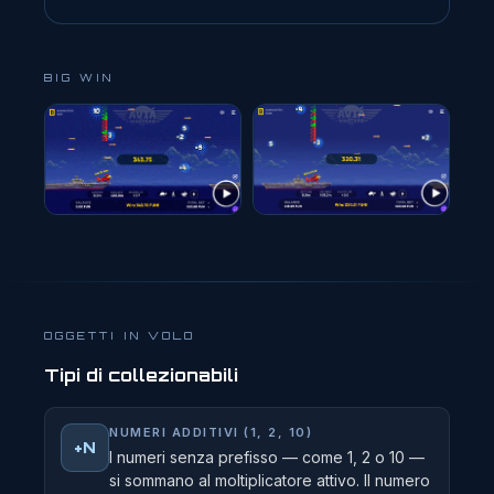
BIG WIN
OGGETTI IN VOLO
Tipi di collezionabili
NUMERI ADDITIVI (1, 2, 10)
+N
I numeri senza prefisso — come 1, 2 o 10 —
si sommano al moltiplicatore attivo. Il numero