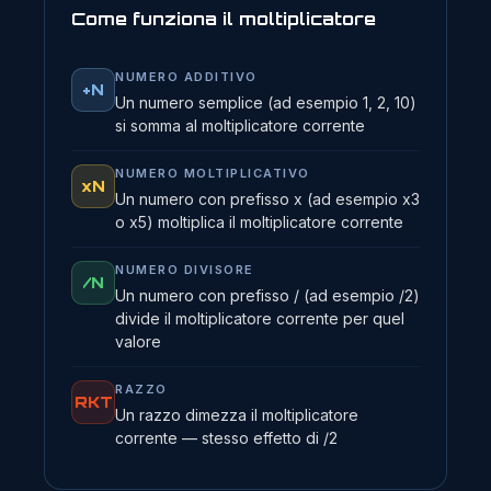
Come funziona il moltiplicatore
NUMERO ADDITIVO
+N
Un numero semplice (ad esempio 1, 2, 10)
si somma al moltiplicatore corrente
NUMERO MOLTIPLICATIVO
xN
Un numero con prefisso x (ad esempio x3
o x5) moltiplica il moltiplicatore corrente
NUMERO DIVISORE
/N
Un numero con prefisso / (ad esempio /2)
divide il moltiplicatore corrente per quel
valore
RAZZO
RKT
Un razzo dimezza il moltiplicatore
corrente — stesso effetto di /2