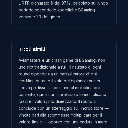
L'RTP dichiarato è del 97%, calcolato sul lungo
periodo secondo le specifiche BGaming
versione 1.0 del gioco.
Titoli simili
Aviamasters è un crash game di BGaming, non
uno slot tradizionale a rulli. Il risultato di ogni
round dipende da un moltiplicatore che si
modifica durante il volo del biplano: i numeri
senza prefisso si sommano al moltiplicatore
corrente, quelli con il prefisso x lo moltiplicano, i
razzi e i valori /2 lo dimezzano. Il round si
conclude con un atterraggio sull'incrociatore —
vincita pari alla scommessa moltiplicata per il
valore finale — oppure con una caduta in mare,