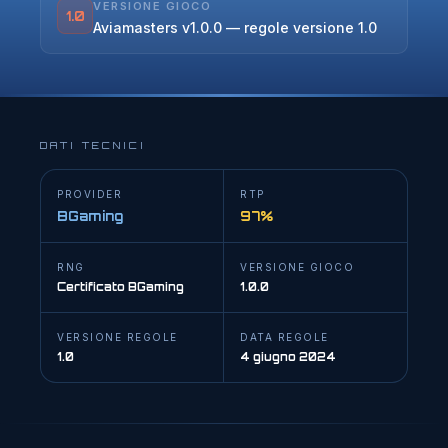
VERSIONE GIOCO
1.0
Aviamasters v1.0.0 — regole versione 1.0
DATI TECNICI
PROVIDER
RTP
BGaming
97%
RNG
VERSIONE GIOCO
Certificato BGaming
1.0.0
VERSIONE REGOLE
DATA REGOLE
1.0
4 giugno 2024