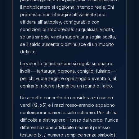
il moltiplicatore si aggiorna in tempo reale. Chi
preferisce non interagire attivamente può
affidarsi all'autoplay, configurabile con
condizioni di stop precise: su qualsiasi vincita,
se una singola vincita supera una soglia scelta,
se il saldo aumenta o diminuisce di un importo
definito.
La velocità di animazione si regola su quattro
livelli — tartaruga, persona, coniglio, fulmine —
per chi vuole seguire ogni singolo evento o, al
contrario, ridurre i tempi tra un round e l'altro.
Un aspetto concreto da considerare: i numeri
verdi (/2, x5) e i razzi rosso-arancio appaiono
contemporaneamente sullo schermo. Per chi ha
difficoltà a distinguere il rosso dal verde, l'unica
differenziazione affidabile rimane il prefisso
testuale (x, /, numero semplice senza simbolo).