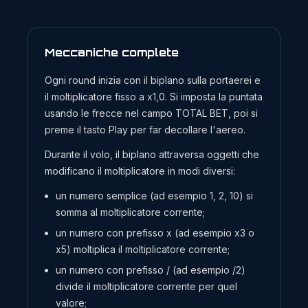
Meccaniche complete
Ogni round inizia con il biplano sulla portaerei e
il moltiplicatore fisso a x1,0. Si imposta la puntata
usando le frecce nel campo TOTAL BET, poi si
preme il tasto Play per far decollare l'aereo.
Durante il volo, il biplano attraversa oggetti che
modificano il moltiplicatore in modi diversi:
un numero semplice (ad esempio 1, 2, 10) si
somma al moltiplicatore corrente;
un numero con prefisso x (ad esempio x3 o
x5) moltiplica il moltiplicatore corrente;
un numero con prefisso / (ad esempio /2)
divide il moltiplicatore corrente per quel
valore;