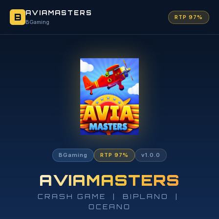
AVIAMASTERS
B
RTP 97%
BGaming
BGaming
RTP 97%
v1.0.0
AVIAMASTERS
CRASH GAME | BIPLANO |
OCEANO