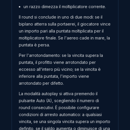
un razzo dimezza il moltiplicatore corrente.
Il round si conclude in uno di due modi: se il
biplano atterra sulla portaerei, il giocatore vince
un importo pari alla puntata moltiplicata per il
moltiplicatore finale. Se l'aereo cade in mare, la
puntata è persa.
Per l'arrotondamento: se la vincita supera la
puntata, il profitto viene arrotondato per
eccesso all'intero più vicino; se la vincita è
inferiore alla puntata, l'importo viene
arrotondato per difetto.
La modalità autoplay si attiva premendo il
pulsante Auto (A), scegliendo il numero di
round consecutivi. È possibile configurare
condizioni di arresto automatico: a qualsiasi
vincita, se una singola vincita supera un importo
definito, se il saldo aumenta o diminuisce di una