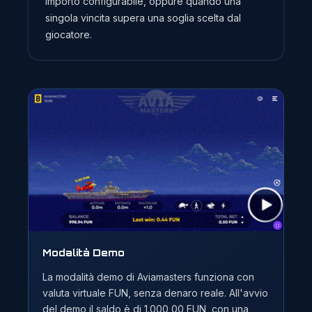
importo configurabile, oppure quando una
singola vincita supera una soglia scelta dal
giocatore.
Modalità Demo
La modalità demo di Aviamasters funziona con
valuta virtuale FUN, senza denaro reale. All'avvio
del demo il saldo è di 1.000,00 FUN, con una