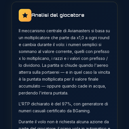
Analisi del giocatore
Il meccanismo centrale di Aviamasters si basa su
un moltiplicatore che parte da x1,0 a ogni round
e cambia durante il volo: i numeri semplici si
sommano al valore corrente, quelli con prefisso
x lo moltiplicano, i razzi e i valori con prefisso /
lo dividono. La partita si chiude quando l'aereo
atterra sulla portaerei — e in quel caso la vincita
è la puntata moltiplicata per il valore finale
accumulato — oppure quando cade in acqua,
perdendo l'intera puntata.
L'RTP dichiarato è del 97%, con generatore di
numeri casuali certificato da BGaming.
Durante il volo non è richiesta alcuna azione da
parte del giocatore: il piano vola in automatico e